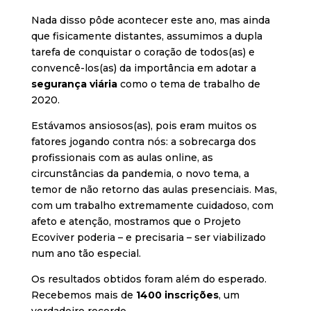
Nada disso pôde acontecer este ano, mas ainda
que fisicamente distantes, assumimos a dupla
tarefa de conquistar o coração de todos(as) e
convencê-los(as) da importância em adotar a
segurança viária
como o tema de trabalho de
2020.
Estávamos ansiosos(as), pois eram muitos os
fatores jogando contra nós: a sobrecarga dos
profissionais com as aulas online, as
circunstâncias da pandemia, o novo tema, a
temor de não retorno das aulas presenciais. Mas,
com um trabalho extremamente cuidadoso, com
afeto e atenção, mostramos que o Projeto
Ecoviver poderia – e precisaria – ser viabilizado
num ano tão especial.
Os resultados obtidos foram além do esperado.
Recebemos mais de
1400 inscrições
, um
verdadeiro recorde.