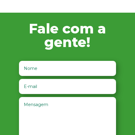
Fale com a
gente!