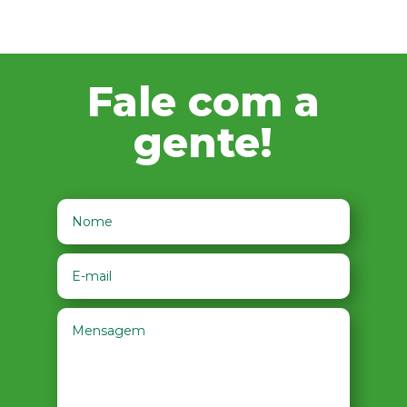
Fale com a
gente!