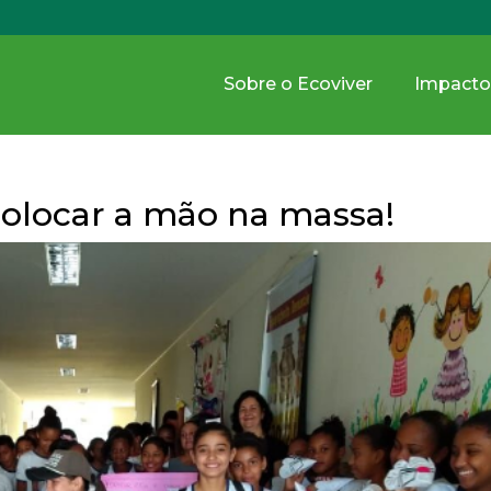
Sobre o Ecoviver
Impacto
colocar a mão na massa!