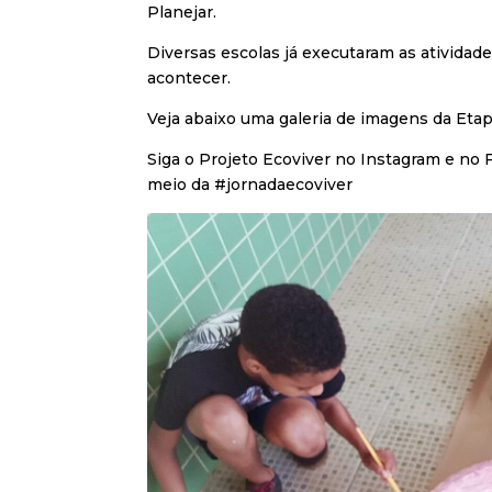
Planejar.
Diversas escolas já executaram as atividade
acontecer.
Veja abaixo uma galeria de imagens da Etap
Siga o Projeto Ecoviver no Instagram e no
meio da #jornadaecoviver