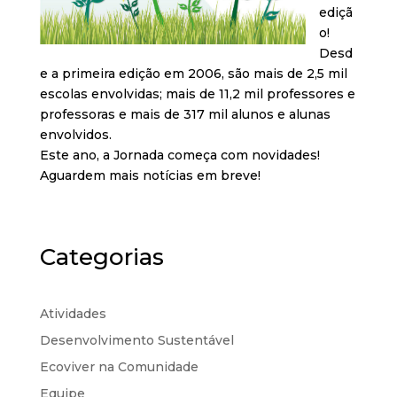
ediçã
o!
Desd
e a primeira edição em 2006, são mais de 2,5 mil
escolas envolvidas; mais de 11,2 mil professores e
professoras e mais de 317 mil alunos e alunas
envolvidos.
Este ano, a Jornada começa com novidades!
Aguardem mais notícias em breve!
Categorias
Atividades
Desenvolvimento Sustentável
Ecoviver na Comunidade
Equipe